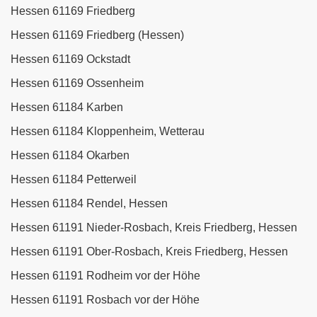
Hessen 61169 Friedberg
Hessen 61169 Friedberg (Hessen)
Hessen 61169 Ockstadt
Hessen 61169 Ossenheim
Hessen 61184 Karben
Hessen 61184 Kloppenheim, Wetterau
Hessen 61184 Okarben
Hessen 61184 Petterweil
Hessen 61184 Rendel, Hessen
Hessen 61191 Nieder-Rosbach, Kreis Friedberg, Hessen
Hessen 61191 Ober-Rosbach, Kreis Friedberg, Hessen
Hessen 61191 Rodheim vor der Höhe
Hessen 61191 Rosbach vor der Höhe