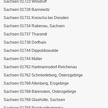
Sachsen 01723 Wilsdruff
Sachsen 01728 Bannewitz
Sachsen 01731 Kreischa bei Dresden
Sachsen 01734 Rabenau, Sachsen
Sachsen 01737 Tharandt
Sachsen 01738 Dorfhain
Sachsen 01744 Dippoldiswalde
Sachsen 01744 Malter
Sachsen 01762 Hartmannsdorf-Reichenau
Sachsen 01762 Schmiedeberg, Osterzgebirge
Sachsen 01768 Altenberg, Erzgebirge
Sachsen 01768 Bärenstein, Osterzgebirge
Sachsen 01768 Glashütte, Sachsen
Sachsen 01768 Reinhardtsgrimma