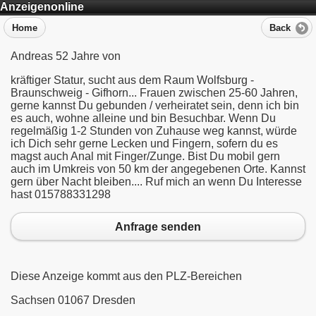
Anzeigenonline
Home
Back
Andreas 52 Jahre von
kräftiger Statur, sucht aus dem Raum Wolfsburg -
Braunschweig - Gifhorn... Frauen zwischen 25-60 Jahren,
gerne kannst Du gebunden / verheiratet sein, denn ich bin
es auch, wohne alleine und bin Besuchbar. Wenn Du
regelmäßig 1-2 Stunden von Zuhause weg kannst, würde
ich Dich sehr gerne Lecken und Fingern, sofern du es
magst auch Anal mit Finger/Zunge. Bist Du mobil gern
auch im Umkreis von 50 km der angegebenen Orte. Kannst
gern über Nacht bleiben.... Ruf mich an wenn Du Interesse
hast 015788331298
Anfrage senden
Diese Anzeige kommt aus den PLZ-Bereichen
Sachsen 01067 Dresden