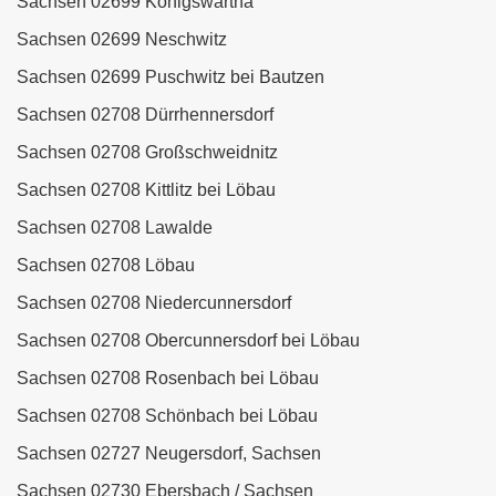
Sachsen 02699 Königswartha
Sachsen 02699 Neschwitz
Sachsen 02699 Puschwitz bei Bautzen
Sachsen 02708 Dürrhennersdorf
Sachsen 02708 Großschweidnitz
Sachsen 02708 Kittlitz bei Löbau
Sachsen 02708 Lawalde
Sachsen 02708 Löbau
Sachsen 02708 Niedercunnersdorf
Sachsen 02708 Obercunnersdorf bei Löbau
Sachsen 02708 Rosenbach bei Löbau
Sachsen 02708 Schönbach bei Löbau
Sachsen 02727 Neugersdorf, Sachsen
Sachsen 02730 Ebersbach / Sachsen