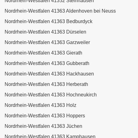
Nordrhein-Westfalen 41352 Steinhausen
Nordrhein-Westfalen 41363 Aldenhoven bei Neuss
Nordrhein-Westfalen 41363 Bedburdyck
Nordrhein-Westfalen 41363 Dürselen
Nordrhein-Westfalen 41363 Garzweiler
Nordrhein-Westfalen 41363 Gierath
Nordrhein-Westfalen 41363 Gubberath
Nordrhein-Westfalen 41363 Hackhausen
Nordrhein-Westfalen 41363 Herberath
Nordrhein-Westfalen 41363 Hochneukirch
Nordrhein-Westfalen 41363 Holz
Nordrhein-Westfalen 41363 Hoppers
Nordrhein-Westfalen 41363 Jüchen
Nordrhein-Westfalen 41363 Kamphausen