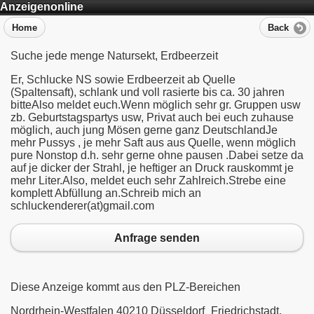
Anzeigenonline
Home
Back
Suche jede menge Natursekt, Erdbeerzeit
Er, Schlucke NS sowie Erdbeerzeit ab Quelle
(Spaltensaft), schlank und voll rasierte bis ca. 30 jahren
bitteAlso meldet euch.Wenn möglich sehr gr. Gruppen usw
zb. Geburtstagspartys usw, Privat auch bei euch zuhause
möglich, auch jung Mösen gerne ganz DeutschlandJe
mehr Pussys , je mehr Saft aus aus Quelle, wenn möglich
pure Nonstop d.h. sehr gerne ohne pausen .Dabei setze da
auf je dicker der Strahl, je heftiger an Druck rauskommt je
mehr Liter.Also, meldet euch sehr Zahlreich.Strebe eine
komplett Abfüllung an.Schreib mich an
schluckenderer(at)gmail.com
Anfrage senden
Diese Anzeige kommt aus den PLZ-Bereichen
Nordrhein-Westfalen 40210 Düsseldorf_Friedrichstadt,