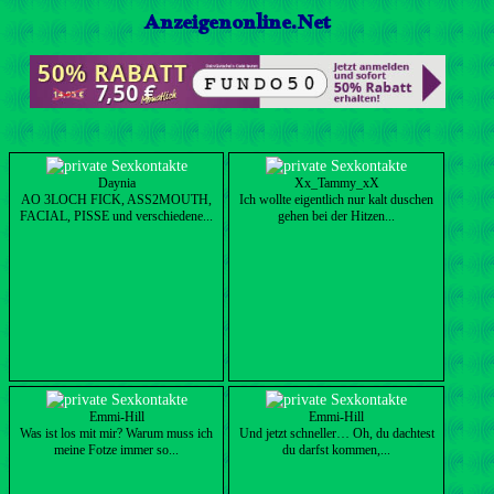
Anzeigenonline.Net
Daynia
Xx_Tammy_xX
AO 3LOCH FICK, ASS2MOUTH,
Ich wollte eigentlich nur kalt duschen
FACIAL, PISSE und verschiedene...
gehen bei der Hitzen...
Emmi-Hill
Emmi-Hill
Was ist los mit mir? Warum muss ich
Und jetzt schneller… Oh, du dachtest
meine Fotze immer so...
du darfst kommen,...