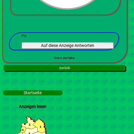
Plz
Orte in der Nähe
zurück
Startseite
Anzeigen lesen