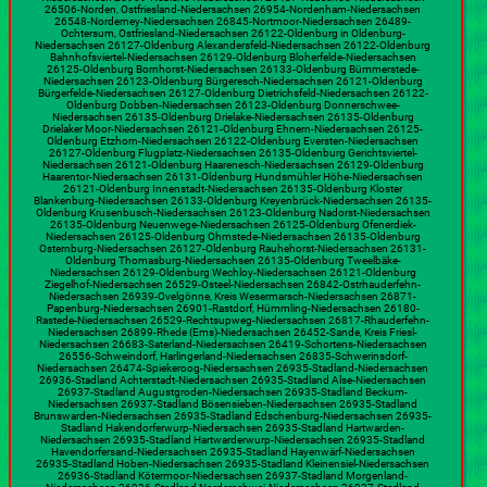
26506-Norden, Ostfriesland-Niedersachsen 26954-Nordenham-Niedersachsen
26548-Norderney-Niedersachsen 26845-Nortmoor-Niedersachsen 26489-
Ochtersum, Ostfriesland-Niedersachsen 26122-Oldenburg in Oldenburg-
Niedersachsen 26127-Oldenburg Alexandersfeld-Niedersachsen 26122-Oldenburg
Bahnhofsviertel-Niedersachsen 26129-Oldenburg Bloherfelde-Niedersachsen
26125-Oldenburg Bornhorst-Niedersachsen 26133-Oldenburg Bümmerstede-
Niedersachsen 26123-Oldenburg Bürgeresch-Niedersachsen 26121-Oldenburg
Bürgerfelde-Niedersachsen 26127-Oldenburg Dietrichsfeld-Niedersachsen 26122-
Oldenburg Dobben-Niedersachsen 26123-Oldenburg Donnerschwee-
Niedersachsen 26135-Oldenburg Drielake-Niedersachsen 26135-Oldenburg
Drielaker Moor-Niedersachsen 26121-Oldenburg Ehnern-Niedersachsen 26125-
Oldenburg Etzhorn-Niedersachsen 26122-Oldenburg Eversten-Niedersachsen
26127-Oldenburg Flugplatz-Niedersachsen 26135-Oldenburg Gerichtsviertel-
Niedersachsen 26121-Oldenburg Haarenesch-Niedersachsen 26129-Oldenburg
Haarentor-Niedersachsen 26131-Oldenburg Hundsmühler Höhe-Niedersachsen
26121-Oldenburg Innenstadt-Niedersachsen 26135-Oldenburg Kloster
Blankenburg-Niedersachsen 26133-Oldenburg Kreyenbrück-Niedersachsen 26135-
Oldenburg Krusenbusch-Niedersachsen 26123-Oldenburg Nadorst-Niedersachsen
26135-Oldenburg Neuenwege-Niedersachsen 26125-Oldenburg Ofenerdiek-
Niedersachsen 26125-Oldenburg Ohmstede-Niedersachsen 26135-Oldenburg
Osternburg-Niedersachsen 26127-Oldenburg Rauhehorst-Niedersachsen 26131-
Oldenburg Thomasburg-Niedersachsen 26135-Oldenburg Tweelbäke-
Niedersachsen 26129-Oldenburg Wechloy-Niedersachsen 26121-Oldenburg
Ziegelhof-Niedersachsen 26529-Osteel-Niedersachsen 26842-Ostrhauderfehn-
Niedersachsen 26939-Ovelgönne, Kreis Wesermarsch-Niedersachsen 26871-
Papenburg-Niedersachsen 26901-Rastdorf, Hümmling-Niedersachsen 26180-
Rastede-Niedersachsen 26529-Rechtsupweg-Niedersachsen 26817-Rhauderfehn-
Niedersachsen 26899-Rhede (Ems)-Niedersachsen 26452-Sande, Kreis Friesl-
Niedersachsen 26683-Saterland-Niedersachsen 26419-Schortens-Niedersachsen
26556-Schweindorf, Harlingerland-Niedersachsen 26835-Schwerinsdorf-
Niedersachsen 26474-Spiekeroog-Niedersachsen 26935-Stadland-Niedersachsen
26936-Stadland Achterstadt-Niedersachsen 26935-Stadland Alse-Niedersachsen
26937-Stadland Augustgroden-Niedersachsen 26935-Stadland Beckum-
Niedersachsen 26937-Stadland Bösensieben-Niedersachsen 26935-Stadland
Brunswarden-Niedersachsen 26935-Stadland Edschenburg-Niedersachsen 26935-
Stadland Hakendorferwurp-Niedersachsen 26935-Stadland Hartwarden-
Niedersachsen 26935-Stadland Hartwarderwurp-Niedersachsen 26935-Stadland
Havendorfersand-Niedersachsen 26935-Stadland Hayenwärf-Niedersachsen
26935-Stadland Hoben-Niedersachsen 26935-Stadland Kleinensiel-Niedersachsen
26936-Stadland Kötermoor-Niedersachsen 26937-Stadland Morgenland-