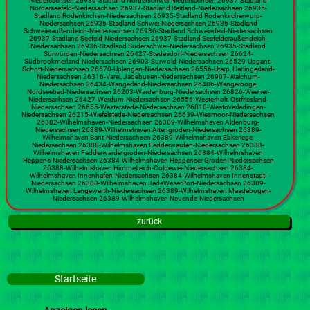
Niedersachsen 26936-Stadland Norderschwei-Niedersachsen 26937-Stadland
Norderseefeld-Niedersachsen 26937-Stadland Reitland-Niedersachsen 26935-
Stadland Rodenkirchen-Niedersachsen 26935-Stadland Rodenkircherwurp-
Niedersachsen 26936-Stadland Schwei-Niedersachsen 26936-Stadland
Schweieraußendeich-Niedersachsen 26936-Stadland Schweierfeld-Niedersachsen
26937-Stadland Seefeld-Niedersachsen 26937-Stadland Seefelderaußendeich-
Niedersachsen 26936-Stadland Süderschwei-Niedersachsen 26935-Stadland
Sürwürden-Niedersachsen 26427-Stedesdorf-Niedersachsen 26624-
Südbrookmerland-Niedersachsen 26903-Surwold-Niedersachsen 26529-Upgant-
Schott-Niedersachsen 26670-Uplengen-Niedersachsen 26556-Utarp, Harlingerland-
Niedersachsen 26316-Varel, Jadebusen-Niedersachsen 26907-Walchum-
Niedersachsen 26434-Wangerland-Niedersachsen 26486-Wangerooge,
Nordseebad-Niedersachsen 26203-Wardenburg-Niedersachsen 26826-Weener-
Niedersachsen 26427-Werdum-Niedersachsen 26556-Westerholt, Ostfriesland-
Niedersachsen 26655-Westerstede-Niedersachsen 26810-Westoverledingen-
Niedersachsen 26215-Wiefelstede-Niedersachsen 26639-Wiesmoor-Niedersachsen
26382-Wilhelmshaven-Niedersachsen 26389-Wilhelmshaven Aldenburg-
Niedersachsen 26389-Wilhelmshaven Altengroden-Niedersachsen 26389-
Wilhelmshaven Bant-Niedersachsen 26389-Wilhelmshaven Ebkeriege-
Niedersachsen 26388-Wilhelmshaven Fedderwarden-Niedersachsen 26388-
Wilhelmshaven Fedderwardergroden-Niedersachsen 26384-Wilhelmshaven
Heppens-Niedersachsen 26384-Wilhelmshaven Heppenser Groden-Niedersachsen
26388-Wilhelmshaven Himmelreich-Coldewei-Niedersachsen 26384-
Wilhelmshaven Innenhafen-Niedersachsen 26384-Wilhelmshaven Innenstadt-
Niedersachsen 26388-Wilhelmshaven JadeWeserPort-Niedersachsen 26389-
Wilhelmshaven Langewerth-Niedersachsen 26389-Wilhelmshaven Maadebogen-
Niedersachsen 26389-Wilhelmshaven Neuende-Niedersachsen
zurück
Startseite