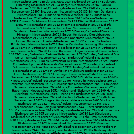
Niedersachsen 26345-Bockhorn, Jadebusen-Niedersachsen 26897-Bockhorst,
Hümmling-Niedersachsen 26904-Börger-Niedersachsen 26757-Borkum-
Niedersachsen 26219-Bösel, Oldenburg-Niedersachsen 26919-Brake (Unterweser)-
Niedersachsen 26897-Breddenberg-Niedersachsen 26835-Brinkum, Ostfriesland-
Niedersachsen 26831-Bünde-Nordrhein-Westfalen 26969-Butjadingen-
Niedersachsen 26906-Dersum-Niedersachsen 26847-Detern-Niedersachsen
26553-Dornum, Ostfriesland-Niedersachsen 26892-Dörpen-Niedersachsen 26427-
Dunum-Niedersachsen 26188-Edewecht-Niedersachsen 26931-Elsfleth-
Niedersachsen 26721-Emden, Ostfriesland-Niedersachsen 26721-Emden,
Ostfriesland Barenburg-Niedersachsen 26725-Emden, Ostfriesland Borssum-
Hilmarsum-Niedersachsen 26721-Emden, Ostfriesland Conrebbersweg-
Niedersachsen 26723-Emden, Ostfriesland Constantia-Niedersachsen 26725-
Emden, Ostfriesland Friesland-Niedersachsen 26721-Emden, Ostfriesland
Früchteburg-Niedersachsen 26721-Emden, Ostfriesland Harsweg-Niedersachsen
26725-Emden, Ostfriesland Herrentor-Niedersachsen 26723-Emden, Ostfriesland
Larrelt-Niedersachsen 26723-Emden, Ostfriesland Logumer Vorwerk-Niedersachsen
26725-Emden, Ostfriesland Petkum-Niedersachsen 26723-Emden, Ostfriesland Port
Arthur-Transvaal-Niedersachsen 26721-Emden, Ostfriesland Stadtzentrum-
Niedersachsen 26723-Emden, Ostfriesland Twixlum-Niedersachsen 26725-Emden,
Ostfriesland Uphusen-Marienwehr-Niedersachsen 26725-Emden, Ostfriesland
Widdelswehr-Jarßum-Niedersachsen 26725-Emden, Ostfriesland Wolthusen-
Niedersachsen 26723-Emden, Ostfriesland Wybelsum-Niedersachsen 26427-
Esens-Niedersachsen 26897-Esterwegen-Niedersachsen 26556-Eversmeer-
Niedersachsen 26849-Filsum-Niedersachsen 26835-Firrel-Niedersachsen 26446-
Friedeburg, Ostfriesland-Niedersachsen 26169-Friesoythe-Niedersachsen 26629-
Großefehn-Niedersachsen 26197-Großenkneten-Niedersachsen 26532-Großheide,
Ostfriesland-Niedersachsen 26524-Hage, Ostfriesland-Niedersachsen 26524-
Hagermarsch-Niedersachsen 26524-Halbemond-Niedersachsen 26209-Hatten,
Oldenburg-Niedersachsen 26892-Heede, Ems-Niedersachsen 26835-Hesel,
Ostfriesland-Niedersachsen 26897-Hilkenbrook-Niedersachsen 26759-Hinte-
Niedersachsen 26427-Holtgast, Ostfriesland-Niedersachsen 26835-Holtland-
Niedersachsen 26632-Ihlow, Ostfriesland-Niedersachsen 26349-Jade-
Niedersachsen 26844-Jemgum-Niedersachsen 26441-Jever-Niedersachsen
26571-Juist-Niedersachsen 26892-Kluse, Emsl-Niedersachsen 26736-Krummhörn-
Niedersachsen 26465-Langeoog-Niedersachsen 26789-Leer (Ostfriesland)-
Niedersachsen 26529-Leezdorf-Niedersachsen 26892-Lehe, Ems-Niedersachsen
26901-Lorup-Niedersachsen 26524-Lütetsburg-Niedersachsen 26529-Marienhafe-
Niedersachsen 26802-Moormerland-Niedersachsen 26427-Moorweg-
Niedersachsen 26556-Nenndorf, Ostfriesland-Niedersachsen 26909-Neubörger-
Niedersachsen 26427-Neuharlingersiel-Niedersachsen 26835-Neukamperfehn-
Niedersachsen 26909-Neulehe-Niedersachsen 26487-Neuschoo-Niedersachsen