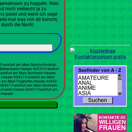
 gemeinsam zu hoppeln. Nein
d mich vielleicht ja zu
uns passt und wenn ich sage
warte mal was von dir kommt,
d durch die Nacht.
Frankfurt am Main Bahnhofsviertel-
Berkersheim-Hessen 60325-Frankfurt
ankfurt am Main Bornheim-Hessen
-Hessen 60431-Frankfurt am Main
t am Main Flughafen-Hessen 60433-
n 60431-Frankfurt am Main Ginnheim-
tviertel-Hessen 60437-Frankfurt am
n-Hessen