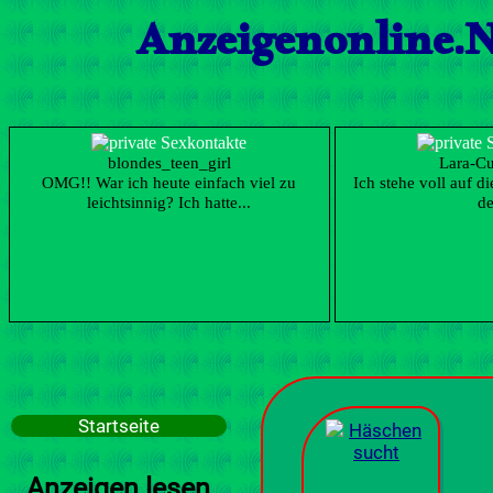
Anzeigenonline.N
blondes_teen_girl
Lara-C
OMG!! War ich heute einfach viel zu
Ich stehe voll auf d
leichtsinnig? Ich hatte...
de
Startseite
Anzeigen lesen