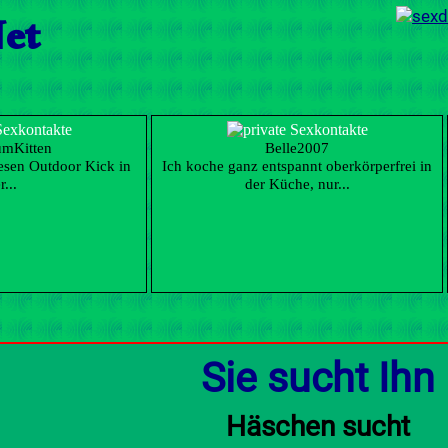
et
umKitten
Belle2007
iesen Outdoor Kick in
Ich koche ganz entspannt oberkörperfrei in
r...
der Küche, nur...
Sie sucht Ihn
Häschen sucht